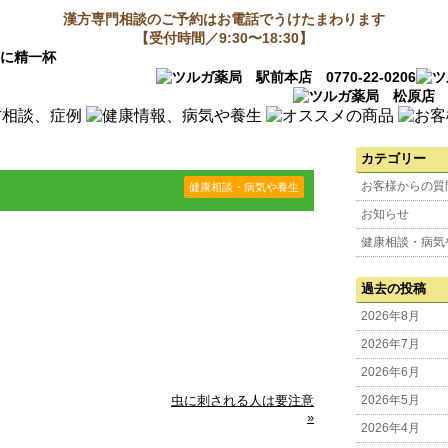
漢方専門相談のご予約はお電話でうけたまわります
【受付時間／9:30〜18:30】
カテゴリー
お客様からの質
健康相談・病気や養生
お知らせ
健康相談・病気
過去の投稿
2026年8月
2026年7月
2026年6月
虫に刺される人は要注意
2026年5月
»
2026年4月