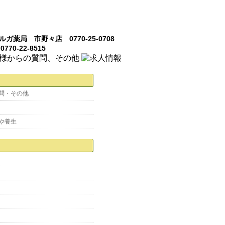
問・その他
や養生