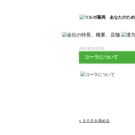
2012年10月2日
コーラについて
« ＳＯＤを高める